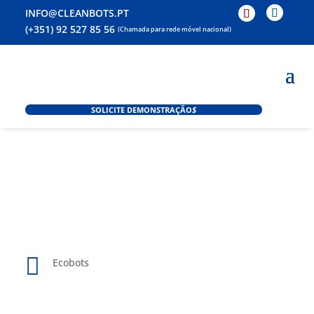
INFO@CLEANBOTS.PT
(+351) 92 527 85 56
(Chamada para rede móvel nacional)
SOLICITE DEMONSTRAÇÃO
$

Ecobots